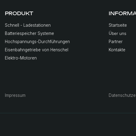
ssum
Datenschutzerklärung
NE