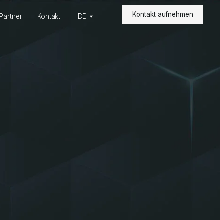
Kontakt aufnehmen
Kontakt aufnehmen
akt
DE
akt
DE