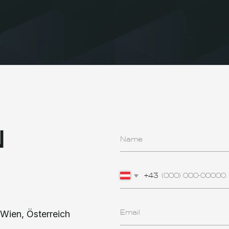
+43
sterreich
Ich erteile meine Zustimmung zur Verarbeit
den Bedingungen sowie der
Datenschutzricht