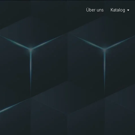
Über uns
Katalog
Partner
Kont
Über uns
Katalog
Partner
Kont