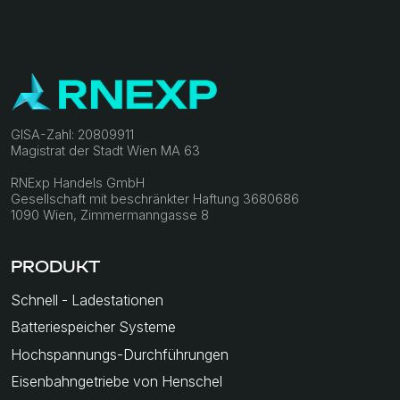
Datenschutz
Datenschutzerklärung
Impressum
RNEXP
©RNEXP Urheberrecht 2025. Alle Rechte
vorbehalten.