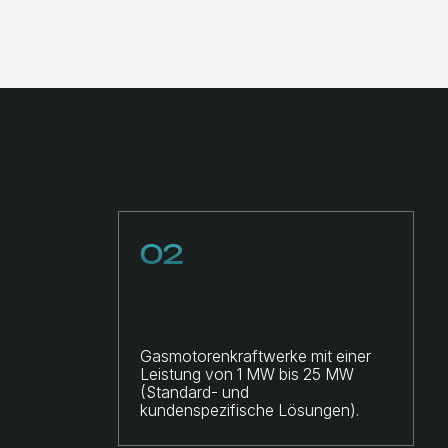
02
Gasmotorenkraftwerke mit einer
Leistung von 1 MW bis 25 MW
(Standard- und
kundenspezifische Lösungen).
03
Generator-
Leistungsschalter