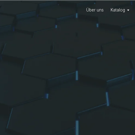
Über uns
Katalog
Partner
Kont
Über uns
Katalog
Partner
Kont