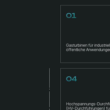
04
Hochspannungs-Durchführungen
(HV-Durchführungen) für
Transformatoren und
Schaltanlagen.