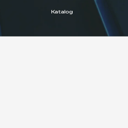
Lieferung von Lösungen in einem
breiten Leistungsbereich – von 30
kW bis zu 1 MW, einschließlich
ESS und Ladestationen.