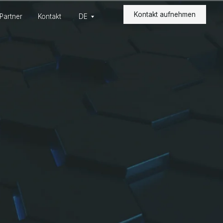
Kontakt aufnehmen
Kontakt aufnehmen
akt
DE
akt
DE