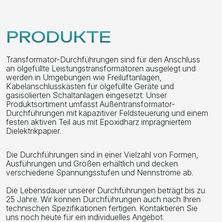
gasisolierten Schaltanlagen eingesetzt. Unser
Produktsortiment umfasst Außentransformator-
Durchführungen mit kapazitiver Feldsteuerung und einem
festen aktiven Teil aus mit Epoxidharz imprägniertem
Dielektrikpapier.
Die Durchführungen sind in einer Vielzahl von Formen,
Ausführungen und Größen erhältlich und decken
verschiedene Spannungsstufen und Nennströme ab.
Die Lebensdauer unserer Durchführungen beträgt bis zu
25 Jahre. Wir können Durchführungen auch nach Ihren
technischen Spezifikationen fertigen. Kontaktieren Sie
uns noch heute für ein individuelles Angebot.