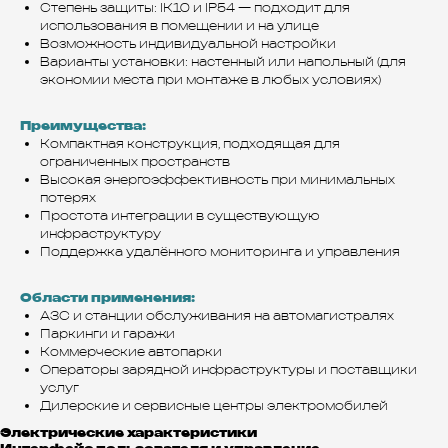
Степень защиты: IK10 и IP54 — подходит для
использования в помещении и на улице
Возможность индивидуальной настройки
Варианты установки: настенный или напольный (для
экономии места при монтаже в любых условиях)
Преимущества:
Компактная конструкция, подходящая для
ограниченных пространств
Высокая энергоэффективность при минимальных
потерях
Простота интеграции в существующую
инфраструктуру
Поддержка удалённого мониторинга и управления
Области применения:
АЗС и станции обслуживания на автомагистралях
Паркинги и гаражи
Коммерческие автопарки
Операторы зарядной инфраструктуры и поставщики
услуг
Дилерские и сервисные центры электромобилей
Электрические характеристики