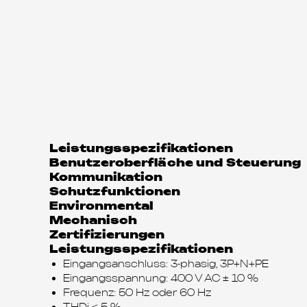
Leistungsspezifikationen
Benutzeroberfläche und Steuerung
Kommunikation
Schutzfunktionen
Environmental
Mechanisch
Zertifizierungen
Leistungsspezifikationen
Eingangsanschluss: 3-phasig, 3P+N+PE
Eingangsspannung: 400 V AC ± 10 %
Frequenz: 50 Hz oder 60 Hz
THDi ≤ 5 %