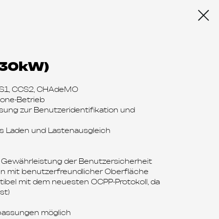
(30kW)
CS1, CCS2, CHAdeMO
one-Betrieb
sung zur Benutzeridentifikation und
tes Laden und Lastenausgleich
 Gewährleistung der Benutzersicherheit
en mit benutzerfreundlicher Oberfläche
ibel mit dem neuesten OCPP-Protokoll, da
st)
passungen möglich