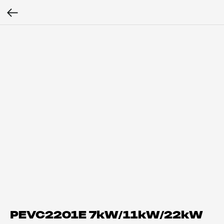
PEVC2201E 7kW/11kW/22kW