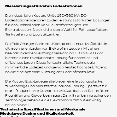
Die leistungsstärksten Ladestationen
Die industriellen Kostad Unity 150–360 kW DC-
Ladestationen gehören zu den leistungsstärksten Lösungen
für das Schnellladen von Elektrofahrzeugen und
Elektrobussen. Sie sind die ideale Wahl für Fahrzeugflotten,
Tankstellen und Logistikzentren.
Die Epic Charger-Serie von Kostad setzt neue Maßstäbe im
ultraschnellen Laden von Elektrofahrzeugen. Mit einem
beeindruckenden Leistungsbereich von 150 bis 360 kW
bietet sie eine revolutionäre Lösung für schnelles und
effizientes Laden. Diese fortschrittliche Technologie
minimiert die Ladezeit und gewährleistet höchste Effizienz
sowie eine optimale Nutzung der Ladeinfrastruktur.
Die Kostad Epic-Ladegeräte bieten eine leistungsstarke,
zuverlässige und benutzerfreundliche Lösung – perfekt für
stark frequentierte Standorte wie Autobahnen, Raststätten,
Flughäfen und Gewerbeanlagen. Dank ihrer bahnbrechenden
Technologie heben sie die Elektromobilität auf ein völlig
neues Niveau.
Technische Spezifikationen und Merkmale
Modulares Design und Skalierbarkeit